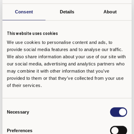
Consent
Details
About
This website uses cookies
We use cookies to personalise content and ads, to
provide social media features and to analyse our traffic.
Tu colegio también puede ser KiVa
We also share information about your use of our site with
our social media, advertising and analytics partners who
may combine it with other information that you’ve
provided to them or that they’ve collected from your use
of their services.
C
Necessary
o
n
s
Preferences