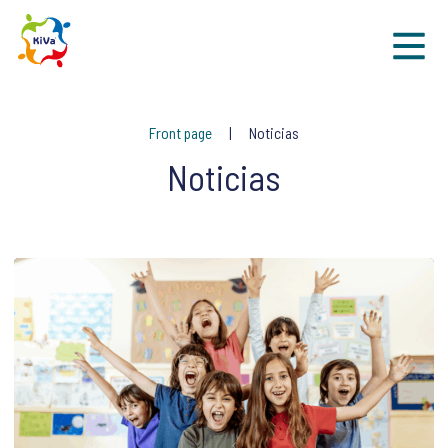
Sk
Front page
Noticias
Noticias